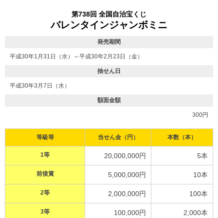
第738回 全国自治宝くじ
バレンタインジャンボミニ
発売期間
平成30年1月31日（水）～平成30年2月23日（金）
抽せん日
平成30年3月7日（水）
額面金額
300円
等級等
当せん金（円）
本数（本）
1等
20,000,000円
5本
前後賞
5,000,000円
10本
2等
2,000,000円
100本
3等
100,000円
2,000本