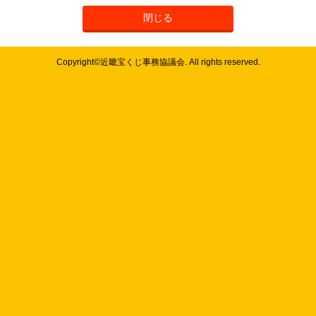
閉じる
Copyright©近畿宝くじ事務協議会. All rights reserved.