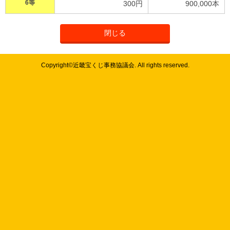
6等
300円
900,000本
閉じる
Copyright©近畿宝くじ事務協議会. All rights reserved.