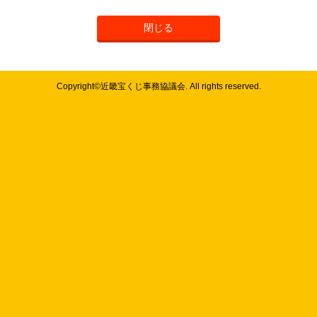
閉じる
Copyright©近畿宝くじ事務協議会. All rights reserved.