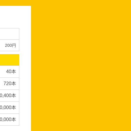
200円
40本
720本
0,400本
0,000本
00,000本